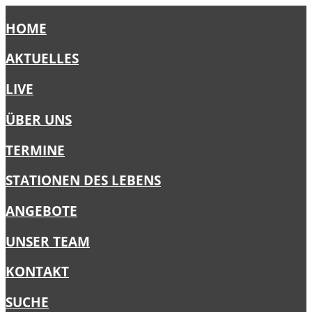
HOME
AKTUELLES
LIVE
ÜBER UNS
TERMINE
STATIONEN DES LEBENS
ANGEBOTE
UNSER TEAM
KONTAKT
SUCHE