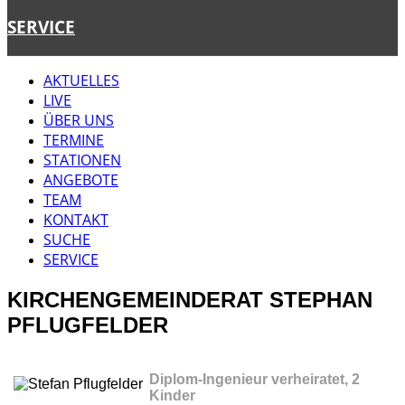
SERVICE
AKTUELLES
LIVE
ÜBER UNS
TERMINE
STATIONEN
ANGEBOTE
TEAM
KONTAKT
SUCHE
SERVICE
KIRCHENGEMEINDERAT STEPHAN
PFLUGFELDER
Diplom-Ingenieur verheiratet, 2
Kinder